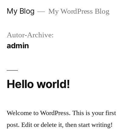
Zum
My Blog
My WordPress Blog
Inhalt
springen
Autor-Archive:
admin
Hello world!
Welcome to WordPress. This is your first
post. Edit or delete it, then start writing!